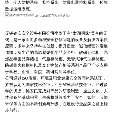
统、个人防护系统、监控系统、防爆电器控制系统、环境
数据运维系统。
无锡铭安安全设备有限公司坐落于有“太湖明珠"美誉的无
锡，是一家面向多领域安全存储问题的设备及解决方案供
应商，多年来坚持科技创新，提升质量，诚信经营的发展
道路，所生产的易燃易爆化学品安全柜、酸碱存储柜、易
燃品毒害品存储柜、气瓶存储柜、无管式净气型存储柜、
防磁防火数据柜以及废弃物暂存柜等系列产品已广泛应用
于学校、企业、医院、科研院所等单位。
公司通过ISO质量、环境及职业健康安全管理体系认证，
并被认定为国家技术企业，江苏省民营科技企业。经过多
年的沉淀，铭安已完成对产品的研发制造，企业文化，人
才储备的基础积累，未来将继续着力于安全、智能、节能
环保等方面的不断创新与升级，在建设行业品牌之路上稳
步前行。