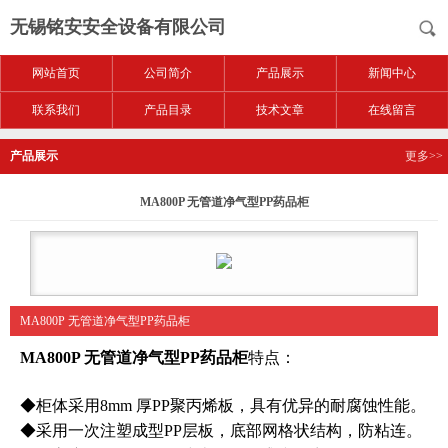
无锡铭安安全设备有限公司
网站首页
公司简介
产品展示
新闻中心
联系我们
产品目录
技术文章
在线留言
产品展示
更多>>
MA800P 无管道净气型PP药品柜
MA800P 无管道净气型PP药品柜
MA800P 无管道净气型PP药品柜
特点：
◆柜体采用8mm 厚PP聚丙烯板，具有优异的耐腐蚀性能。
◆采用一次注塑成型PP层板，底部网格状结构，防粘连。