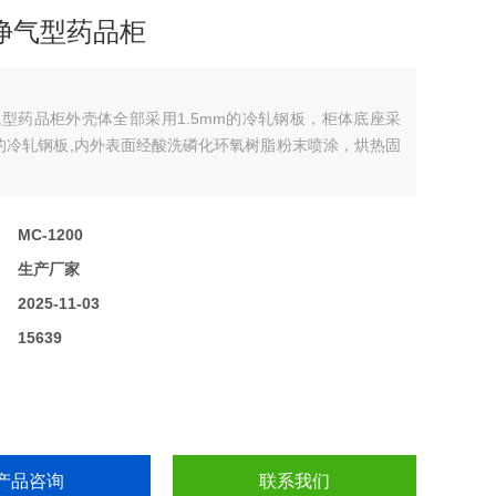
净气型药品柜
型药品柜外壳体全部采用1.5mm的冷轧钢板，柜体底座采
m 的冷轧钢板,内外表面经酸洗磷化环氧树脂粉末喷涂，烘热固
：
MC-1200
：
生产厂家
：
2025-11-03
：
15639
产品咨询
联系我们