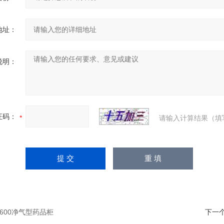
地址：
说明：
证码：
请输入计算结果（填
1600净气型药品柜
下一