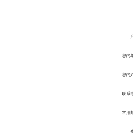
您的
您的
联系
常用