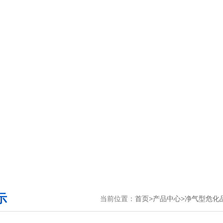
示
当前位置：
首页
>
产品中心
>
净气型危化