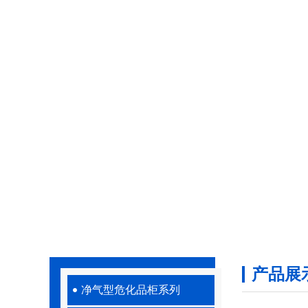
产品展
净气型危化品柜系列