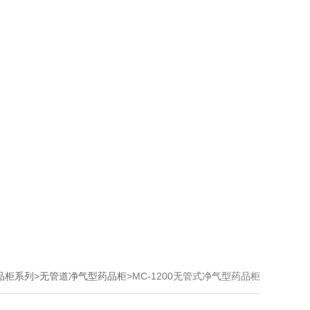
品柜系列
>
无管道净气型药品柜
>MC-1200无管式净气型药品柜