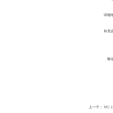
详细
补充
验
上一个：
MC-