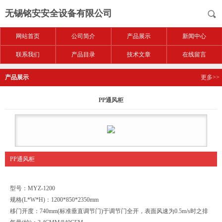
无锡铭安安全设备有限公司
网站首页
公司简介
产品展示
新闻中心
联系我们
产品目录
技术文章
在线留言
产品展示
更多>>
PP通风柜
PP通风柜
型号：MYZ-1200
规格(L*W*H)：1200*850*2350mm
移门开度：740mm(标准垂直调节门)于调节门全开，表面风速为0.5m/s时之排