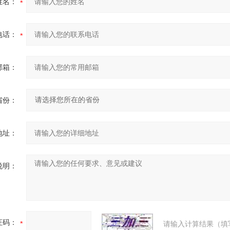
姓名：
电话：
邮箱：
省份：
地址：
说明：
证码：
请输入计算结果（填