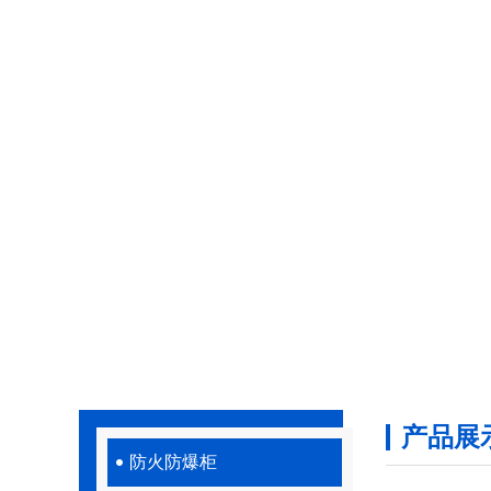
产品展
防火防爆柜