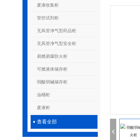
废液收集柜
管控试剂柜
无风管净气型药品柜
无风管净气型安全柜
易燃易爆防火柜
可燃液体储存柜
弱酸弱碱储存柜
油桶柜
废液柜
查看全部