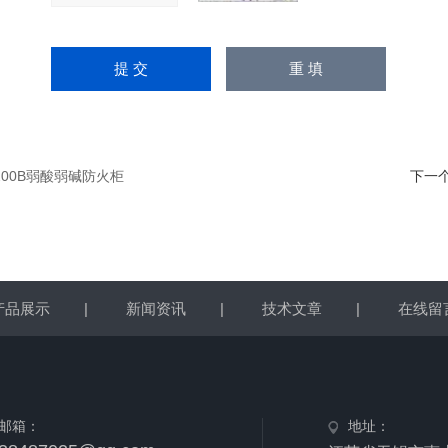
200B弱酸弱碱防火柜
下一
产品展示
|
新闻资讯
|
技术文章
|
在线留
邮箱：
地址：