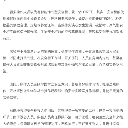
很多操作人员以为有智能净气型安全柜，就一切“OK”了。其实，安全柜的使
用和局限应向每个操作者说明，严格按要求操作，如使用提前开机“自净”、柜内
物品的摆放合理、定期保养验证等。当操作失误或发生泄漏、破损时，净气型安
全柜不能够保护操作者。生物安全柜前的空气幕很脆弱，很容易受到干扰而造成
污染。
实验中不能随意开启前窗的位置，操作动作缓和，手臂避免频繁出入安全
柜，以防止打扰气流。在安全柜工作时，开关房门、人员在房间内走动、甚至在
操作人员背后咳嗽等都会形成湍流而增加微生物气溶胶溢出量，而造成实验室污
染。
因此，操作人员必须牢固树立安全意识，养成良好操作习惯，杜绝违规操
作，严格遵照微生物学标准操作规程和生物安全实验室操作规程，并使用规范的
实验器材。
智能净气型安全柜投入使用后，其管理是一项重要的工作，也是一项薄弱的
环节，由于设备人员、实验人员责任界限不清，疏于管理，给实验室安全带来很
大的隐患，必须建立科学的管理制度，严格执行，责任落实到人，并进行监督，