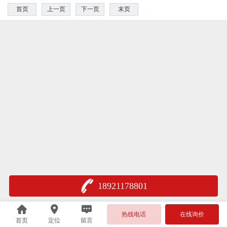
首页
上一页
下一页
末页
18921178801
热线电话
在线询价
首页
定位
留言