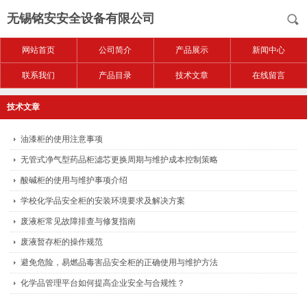
无锡铭安安全设备有限公司
网站首页
公司简介
产品展示
新闻中心
联系我们
产品目录
技术文章
在线留言
技术文章
油漆柜的使用注意事项
无管式净气型药品柜滤芯更换周期与维护成本控制策略
酸碱柜的使用与维护事项介绍
学校化学品安全柜的安装环境要求及解决方案
废液柜常见故障排查与修复指南
废液暂存柜的操作规范
避免危险，易燃品毒害品安全柜的正确使用与维护方法
化学品管理平台如何提高企业安全与合规性？