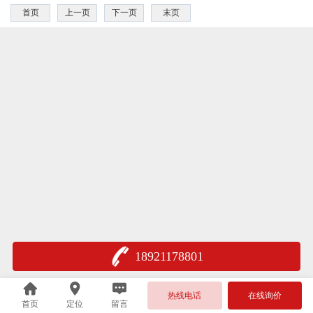
首页
上一页
下一页
末页
18921178801
热线电话
在线询价
首页
定位
留言