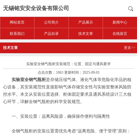
无锡铭安安全设备有限公司
网站首页
公司简介
产品展示
新闻中心
联系我们
产品目录
技术文章
在线留言
技术文章
更多>>
实验室全钢气瓶柜安装规范：位置、固定与通风要求
点击次数：1063 更新时间：2025-09-01
实验室全钢气瓶柜
是存储压缩气体、液化气体等危险化学品的核
心设备，其安装规范性直接影响气体存储安全性与实验室整体风险防
控水平。本文从安装位置选择、柜体固定要求及通风系统设计三大核
心环节，详解全钢气瓶柜的科学安装规范。
一、安装位置：远离风险源，确保操作便利与隔离性
全钢气瓶柜的安装位置需优先考虑“远离危险、便于管理”原则：