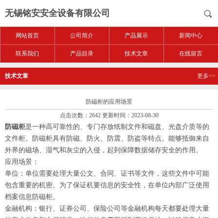
无锡铭安安全设备有限公司
网站首页
公司简介
产品展示
新闻中心
联系我们
产品目录
技术文章
在线留言
技术文章
更多>>
防磁柜的应用场景
点击次数：2642 更新时间：2023-08-30
防磁柜
是一种高可靠性的、专门存放纸制文件和磁盘、光盘介质等的
文件柜。防磁柜具有防磁、防火、防震、防盗等特点。能够抵御来自
外界的磁场、湿气和灰尘的入侵，起到保障数据储存安全的作用。
应用场景：
单位：单位需要处理大量公文、合同、证书等文件，这些文件中可能
包含重要的机密。为了保证机要信息的安全性，在单位内部广泛使用
档案信息防磁柜。
金融机构：银行、证券公司、保险公司等金融机构每天都要处理大量