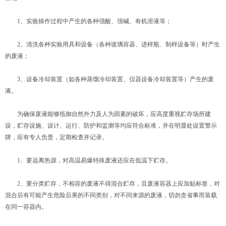
1、实验操作过程中产生的各种强酸、强碱、有机溶液等；
2、清洗各种实验用具和设备（各种玻璃容器、进样瓶、制样设备等）时产生
的废液；
3、设备冷却装置（如各种蒸馏冷却装置、仪器设备冷却装置等）产生的废
液。
为确保废液能够抵御自然外力及人为因素的破坏，应高度重视贮存场所建
设，贮存设施、设计、运行、防护和监测等均应符合标准，并在明显处设置警示
牌，应有专人负责，定期检查并记录。
1、要远离热源，对高温易爆特殊废液还应在低温下贮存。
2、要分类贮存，不相容的废液不得混合贮存，且废液容器上应加贴标签，对
混合后有可能产生危险后果的不同类别，对不同来源的废液，切勿贪省事而装载
在同一容器内。