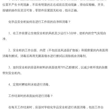
位置不产生卡死现象，不应有明显的左右或前后晃动现象，滑动应顺畅。开关、
按键的操作应灵活可靠，零部件应紧固无松动，指示正确。
化学品安全柜如何在进行工作前的自净和消毒？
1、在工作前要让生物安全柜的风机至少运行3-5分钟，使柜内的空气实现自
净。
2、安全柜的工作台面、内壁（不包括送风滤器扩散板）和观察窗的内表面用
消毒剂擦拭。消毒后再用无菌蒸馏水进行擦拭以清除残余消毒剂。
3、放到安全柜的容器和材料的表面使用70%乙醇擦拭，以减少将环境的杂菌
带到安全柜内。
4、定期对孵箱和冰箱进行消毒。
工作结束时的表面如何进行消毒？
在每天工作结束时，应该对学校化学品安全柜进行表面消毒，包括工作台